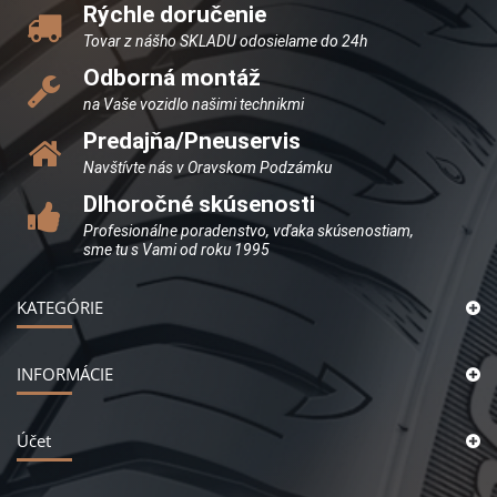
Rýchle doručenie
Tovar z nášho SKLADU odosielame do 24h
Odborná montáž
na Vaše vozidlo našimi technikmi
Predajňa/Pneuservis
Navštívte nás v Oravskom Podzámku
Dlhoročné skúsenosti
Profesionálne poradenstvo, vďaka skúsenostiam,
sme tu s Vami od roku 1995
KATEGÓRIE
INFORMÁCIE
Účet