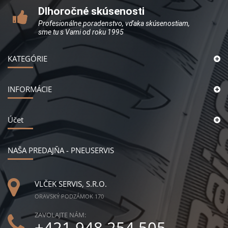
Dlhoročné skúsenosti
Profesionálne poradenstvo, vďaka skúsenostiam,
sme tu s Vami od roku 1995
KATEGÓRIE
INFORMÁCIE
Účet
NAŠA PREDAJŇA - PNEUSERVIS
VLČEK SERVIS, S.R.O.
ORAVSKÝ PODZÁMOK 170
ZAVOLAJTE NÁM:
+421 948 254 505