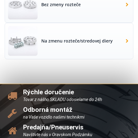
Bez zmeny rozteče
Na zmenu rozteče/stredovej diery
Rýchle doručenie
Tovar z nášho SKLADU odosielame do 24h
Odborná montáž
na Vaše vozidlo našimi technikmi
Predajňa/Pneuservis
Navštívte nás v Oravskom Podzámku