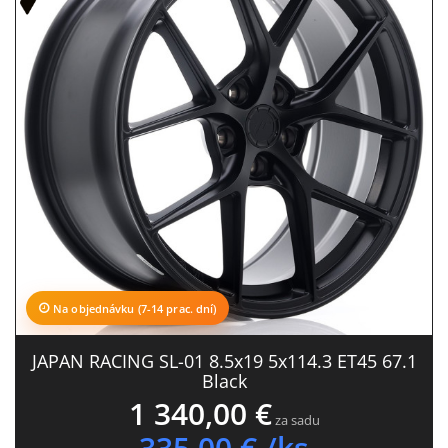
Na objednávku (7-14 prac. dní)
JAPAN RACING SL-01 8.5x19 5x114.3 ET45 67.1
Black
1 340,00 €
za sadu
335,00 € /ks