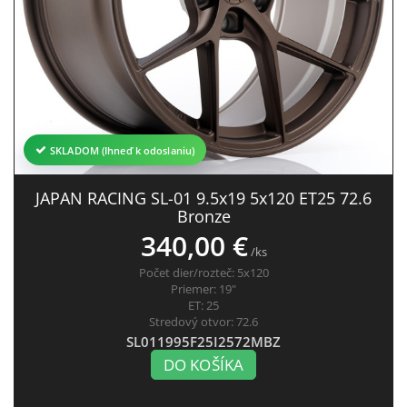
SKLADOM (Ihneď k odoslaniu)
JAPAN RACING SL-01 9.5x19 5x120 ET25 72.6
Bronze
340,00 €
/ks
Počet dier/rozteč:
5x120
Priemer:
19"
ET:
25
Stredový otvor:
72.6
SL011995F25I2572MBZ
DO KOŠÍKA