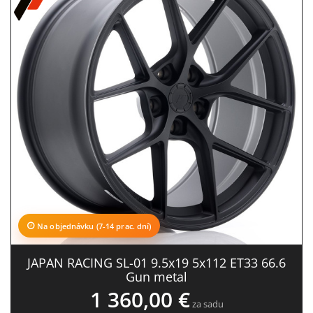
Na objednávku (7-14 prac. dní)
JAPAN RACING SL-01 9.5x19 5x112 ET33 66.6
Gun metal
1 360,00 €
za sadu