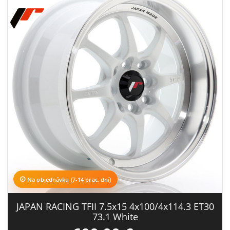
Na objednávku (7-14 prac. dní)
JAPAN RACING TFII 7.5x15 4x100/4x114.3 ET30
73.1 White