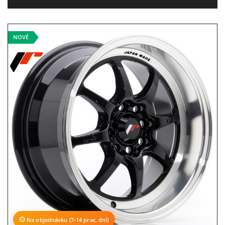
NOVÉ
Na objednávku (7-14 prac. dní)