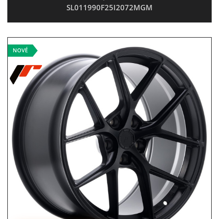
SL011990F25I2072MGM
NOVÉ