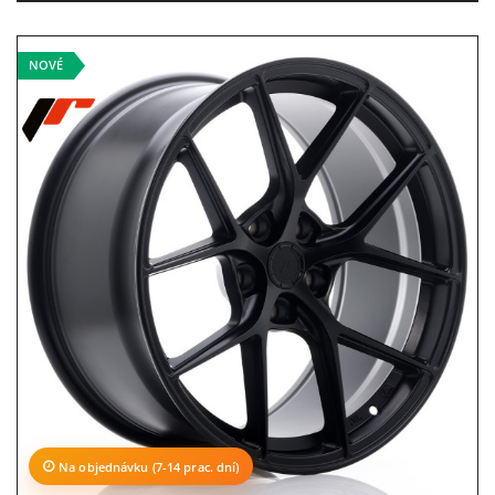
NOVÉ
Na objednávku (7-14 prac. dní)