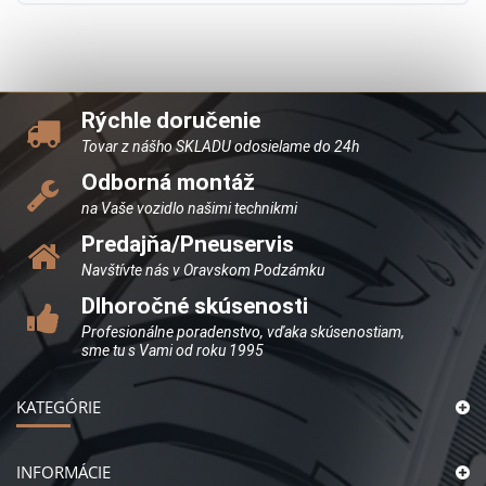
Rýchle doručenie
Tovar z nášho SKLADU odosielame do 24h
Odborná montáž
na Vaše vozidlo našimi technikmi
Predajňa/Pneuservis
Navštívte nás v Oravskom Podzámku
Dlhoročné skúsenosti
Profesionálne poradenstvo, vďaka skúsenostiam,
sme tu s Vami od roku 1995
KATEGÓRIE
INFORMÁCIE