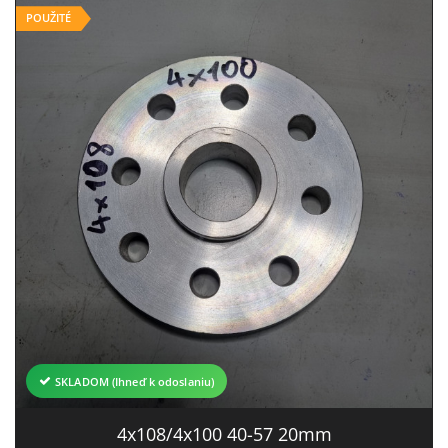
POUŽITÉ
SKLADOM (Ihneď k odoslaniu)
4x108/4x100 40-57 20mm