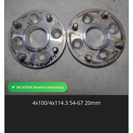
SKLADOM (Ihneď k odoslaniu)
4x100/4x114.3 54-67 20mm