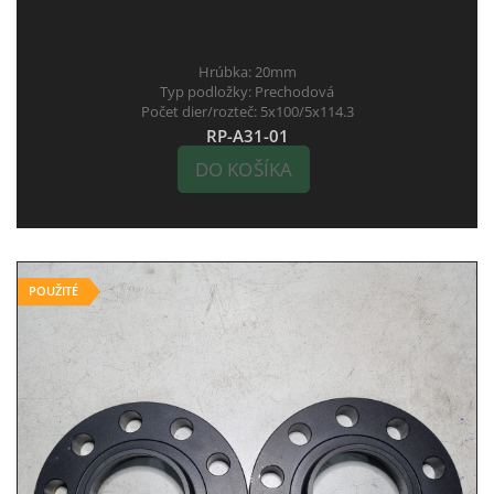
Hrúbka:
20mm
Typ podložky:
Prechodová
Počet dier/rozteč:
5x100/5x114.3
RP-A31-01
DO KOŠÍKA
POUŽITÉ