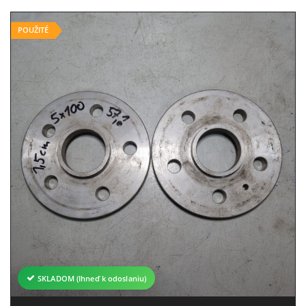
POUŽITÉ
SKLADOM (Ihneď k odoslaniu)