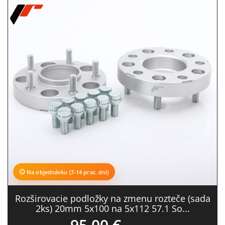
Na objednávku (7-14 prac. dní)
Rozširovacie podložky na zmenu rozteče (sada
2ks) 20mm 5x100 na 5x112 57.1 So...
95,00 €