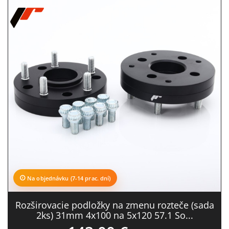
Na objednávku (7-14 prac. dní)
Rozširovacie podložky na zmenu rozteče (sada
2ks) 31mm 4x100 na 5x120 57.1 So...