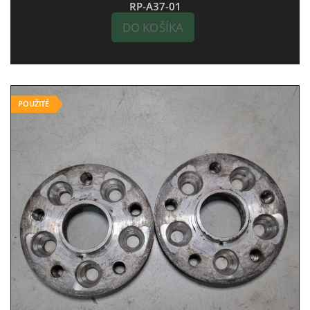
RP-A37-01
DO KOŠÍKA
POUŽITÉ