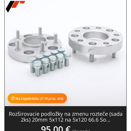
Na objednávku (7-14 prac. dní)
Rozširovacie podložky na zmenu rozteče (sada
2ks) 20mm 5x112 na 5x120 66.6 So...
95,00 €