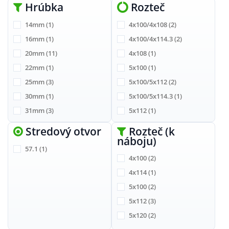
Hrúbka
Rozteč
14mm
(1)
4x100/4x108
(2)
16mm
(1)
4x100/4x114.3
(2)
20mm
(11)
4x108
(1)
22mm
(1)
5x100
(1)
25mm
(3)
5x100/5x112
(2)
30mm
(1)
5x100/5x114.3
(1)
31mm
(3)
5x112
(1)
5x120
(1)
Stredový otvor
Rozteč (k
náboju)
57.1
(1)
4x100
(2)
4x114
(1)
5x100
(2)
5x112
(3)
5x120
(2)