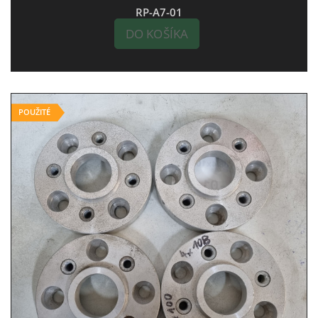
RP-A7-01
DO KOŠÍKA
POUŽITÉ