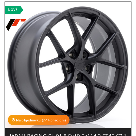
NOVÉ
Na objednávku (7-14 prac. dní)