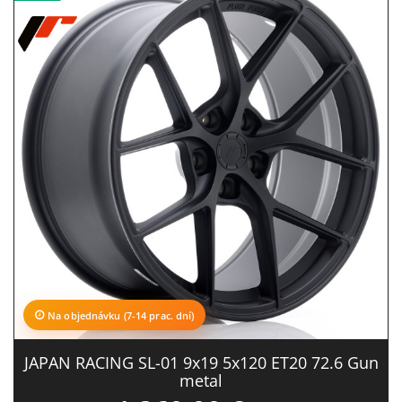
Na objednávku (7-14 prac. dní)
JAPAN RACING SL-01 9x19 5x120 ET20 72.6 Gun
metal