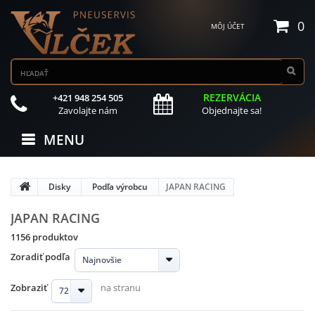
0
MÔJ ÚČET
REZERVÁCIA
+421 948 254 505
Zavolajte nám
Objednajte sa!
MENU
Disky
Podľa výrobcu
JAPAN RACING
JAPAN RACING
1156 produktov
Zoradiť podľa
Najnovšie
Zobraziť
na stranu
72