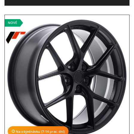
NOVÉ
Na objednávku (7-14 prac. dní)