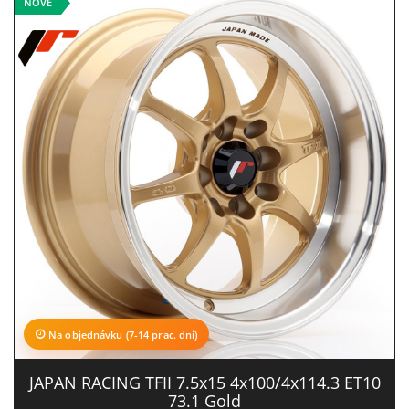
NOVÉ
Na objednávku (7-14 prac. dní)
JAPAN RACING TFII 7.5x15 4x100/4x114.3 ET10
73.1 Gold