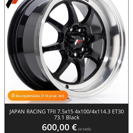
Na objednávku (7-14 prac. dní)
JAPAN RACING TFII 7.5x15 4x100/4x114.3 ET30
73.1 Black
600,00 €
za sadu