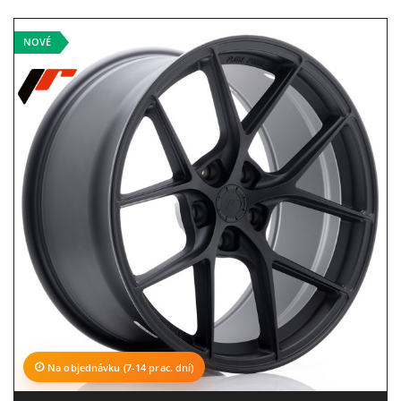
NOVÉ
Na objednávku (7-14 prac. dní)