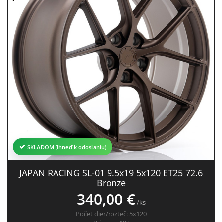
SKLADOM (Ihneď k odoslaniu)
JAPAN RACING SL-01 9.5x19 5x120 ET25 72.6
Bronze
340,00 €
/ks
Počet dier/rozteč:
5x120