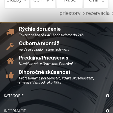
priestory
rezervácia
Rýchle doručenie
Tovar z nášho SKLADU odosielame do 24h
Odborná montáž
na Vaše vozidlo našimi technikmi
Predajňa/Pneuservis
Navštívte nás v Oravskom Podzámku
Dlhoročné skúsenosti
Profesionálne poradenstvo, vďaka skúsenostiam,
sme tu s Vami od roku 1995
KATEGÓRIE
INFORMÁCIE