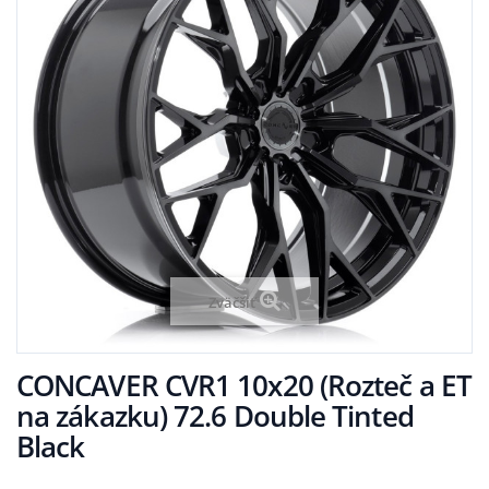
Zväčšiť
CONCAVER CVR1 10x20 (Rozteč a ET
na zákazku) 72.6 Double Tinted
Black