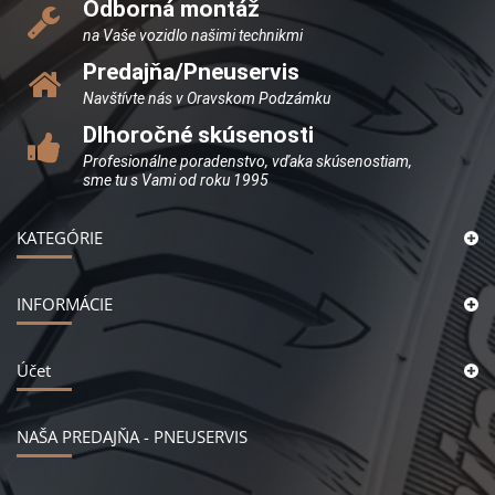
Odborná montáž
na Vaše vozidlo našimi technikmi
Predajňa/Pneuservis
Navštívte nás v Oravskom Podzámku
Dlhoročné skúsenosti
Profesionálne poradenstvo, vďaka skúsenostiam,
sme tu s Vami od roku 1995
KATEGÓRIE
INFORMÁCIE
Účet
NAŠA PREDAJŇA - PNEUSERVIS