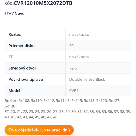
CVR12010M5X2072DTB
KÓD:
Nové
STAV
Rozteč
na zákazku
Priemer disku
20
ET
na zákazku
Stredový otvor
72.6
Povrchová úprava
Double Tinted Black
Model
CVR1
Rozteč: 5x108, 5x110, 5x112, 5x114.3, 5x115, 5x118, 5x120, 5x127,
5x130
ET: 20, 21, 22, 23, 24, 25, 26, 27, 28, 29, 30, 31, 32, 33, 34, 35, 36, 37, 38, 39,
40, 41, 42, 43, 44, 45, 46, 47, 48
Na objednávku (7-14 prac. dní)