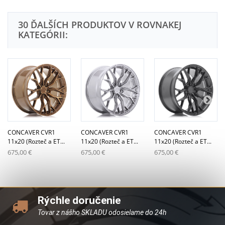
30 ĎALŠÍCH PRODUKTOV V ROVNAKEJ
KATEGÓRII:
CONCAVER CVR1
CONCAVER CVR1
CONCAVER CVR1
11x20 (Rozteč a ET...
11x20 (Rozteč a ET...
11x20 (Rozteč a ET...
675,00 €
675,00 €
675,00 €
Rýchle doručenie
Tovar z nášho SKLADU odosielame do 24h