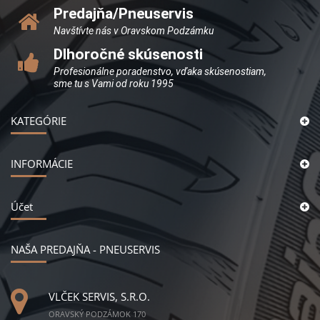
Predajňa/Pneuservis
Navštívte nás v Oravskom Podzámku
Dlhoročné skúsenosti
Profesionálne poradenstvo, vďaka skúsenostiam,
sme tu s Vami od roku 1995
KATEGÓRIE
INFORMÁCIE
Účet
NAŠA PREDAJŇA - PNEUSERVIS
VLČEK SERVIS, S.R.O.
ORAVSKÝ PODZÁMOK 170