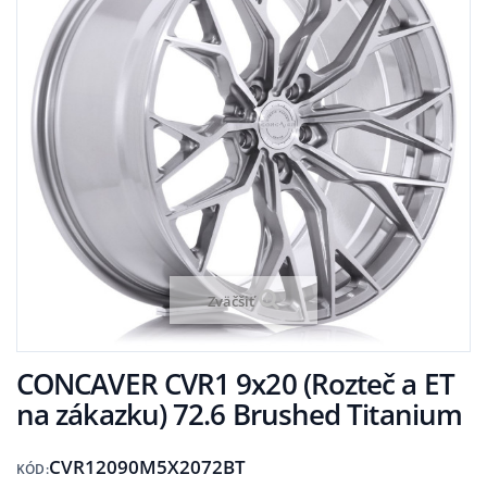
Zväčšiť
CONCAVER CVR1 9x20 (Rozteč a ET
na zákazku) 72.6 Brushed Titanium
CVR12090M5X2072BT
KÓD: