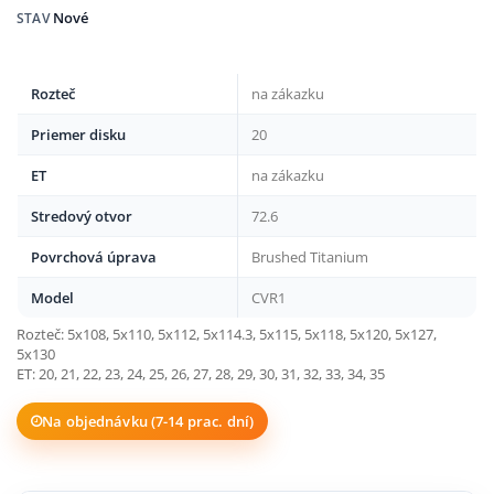
Nové
STAV
Rozteč
na zákazku
Priemer disku
20
ET
na zákazku
Stredový otvor
72.6
Povrchová úprava
Brushed Titanium
Model
CVR1
Rozteč: 5x108, 5x110, 5x112, 5x114.3, 5x115, 5x118, 5x120, 5x127,
5x130
ET: 20, 21, 22, 23, 24, 25, 26, 27, 28, 29, 30, 31, 32, 33, 34, 35
Na objednávku (7-14 prac. dní)