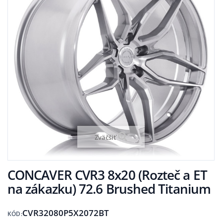
Zväčšiť
CONCAVER CVR3 8x20 (Rozteč a ET
na zákazku) 72.6 Brushed Titanium
CVR32080P5X2072BT
KÓD: