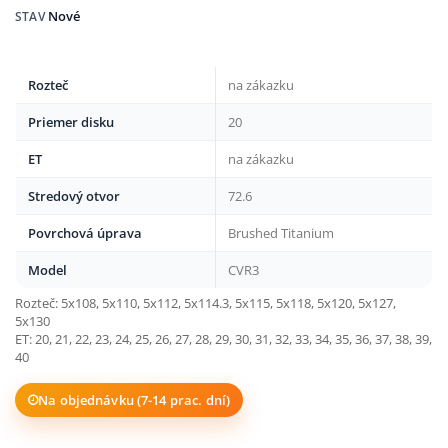
Nové
STAV
Rozteč
na zákazku
Priemer disku
20
ET
na zákazku
Stredový otvor
72.6
Povrchová úprava
Brushed Titanium
Model
CVR3
Rozteč: 5x108, 5x110, 5x112, 5x114.3, 5x115, 5x118, 5x120, 5x127,
5x130
ET: 20, 21, 22, 23, 24, 25, 26, 27, 28, 29, 30, 31, 32, 33, 34, 35, 36, 37, 38, 39,
40
Na objednávku (7-14 prac. dní)