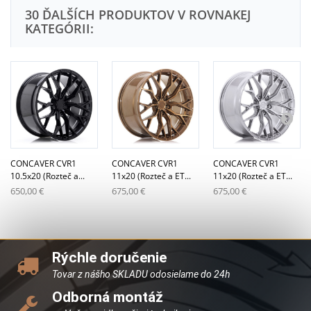
30 ĎALŠÍCH PRODUKTOV V ROVNAKEJ
KATEGÓRII:
CONCAVER CVR1
CONCAVER CVR1
CONCAVER CVR1
10.5x20 (Rozteč a...
11x20 (Rozteč a ET...
11x20 (Rozteč a ET...
650,00 €
675,00 €
675,00 €
Rýchle doručenie
Tovar z nášho SKLADU odosielame do 24h
Odborná montáž