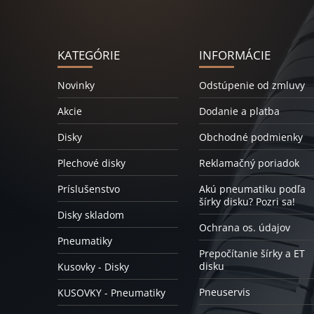
KATEGÓRIE
INFORMÁCIE
Novinky
Odstúpenie od zmluvy
Akcie
Dodanie a platba
Disky
Obchodné podmienky
Plechové disky
Reklamačný poriadok
Príslušenstvo
Akú pneumatiku podľa
šírky disku? Pozri sa!
Disky skladom
Ochrana os. údajov
Pneumatiky
Prepočítanie šírky a ET
disku
Kusovky - Disky
Pneuservis
KUSOVKY - Pneumatiky