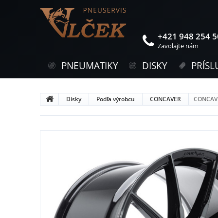
+421 948 254 
Zavolajte nám
PNEUMATIKY
DISKY
PRÍSL
Disky
Podľa výrobcu
CONCAVER
CONCAVER