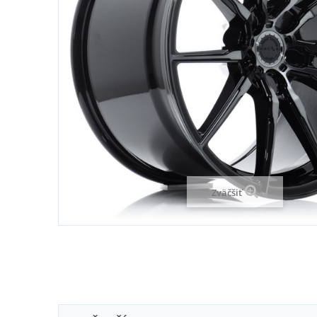
Zväčšiť