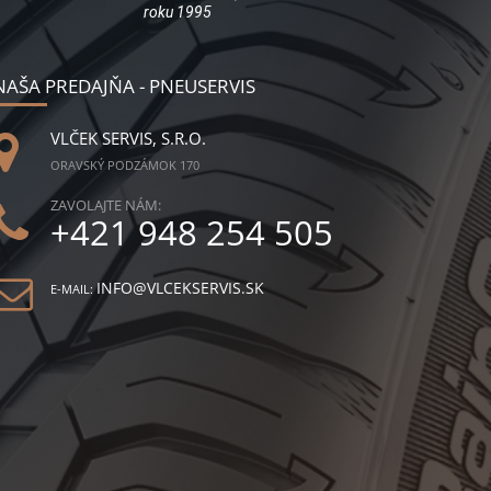
roku 1995
NAŠA PREDAJŇA - PNEUSERVIS
VLČEK SERVIS, S.R.O.
ORAVSKÝ PODZÁMOK 170
ZAVOLAJTE NÁM:
+421 948 254 505
INFO@VLCEKSERVIS.SK
E-MAIL: