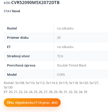
CVR52090M5X2072DTB
KÓD:
Nové
STAV
Rozteč
na zákazku
Priemer disku
20
ET
na zákazku
Stredový otvor
72.6
Povrchová úprava
Double Tinted Black
Model
CVR5
Rozteč: 5x108, 5x110, 5x112, 5x114.3, 5x115, 5x118, 5x120, 5x127,
5x130
ET: 20, 21, 22, 23, 24, 25, 26, 27, 28, 29, 30, 31, 32, 33, 34, 35
Na objednávku (7-14 prac. dní)