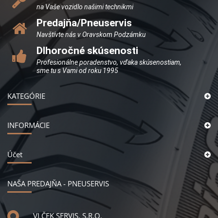
na Vaše vozidlo našimi technikmi
Predajňa/Pneuservis
Navštívte nás v Oravskom Podzámku
Dlhoročné skúsenosti
Profesionálne poradenstvo, vďaka skúsenostiam,
sme tu s Vami od roku 1995
KATEGÓRIE
INFORMÁCIE
Účet
NAŠA PREDAJŇA - PNEUSERVIS
VLČEK SERVIS, S.R.O.