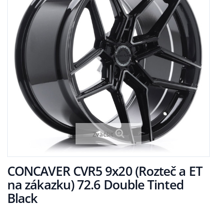
Zväčšiť
CONCAVER CVR5 9x20 (Rozteč a ET
na zákazku) 72.6 Double Tinted
Black