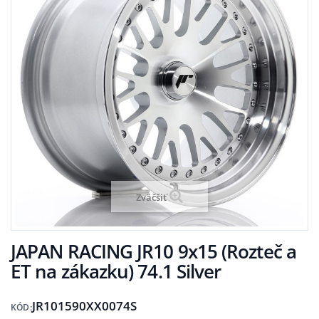
Zväčšiť
JAPAN RACING JR10 9x15 (Rozteč a
ET na zákazku) 74.1 Silver
JR101590XX0074S
KÓD: