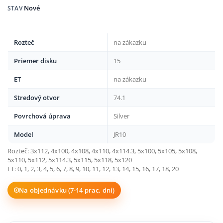
Nové
STAV
Rozteč
na zákazku
Priemer disku
15
ET
na zákazku
Stredový otvor
74.1
Povrchová úprava
Silver
Model
JR10
Rozteč: 3x112, 4x100, 4x108, 4x110, 4x114.3, 5x100, 5x105, 5x108,
5x110, 5x112, 5x114.3, 5x115, 5x118, 5x120
ET: 0, 1, 2, 3, 4, 5, 6, 7, 8, 9, 10, 11, 12, 13, 14, 15, 16, 17, 18, 20
Na objednávku (7-14 prac. dní)