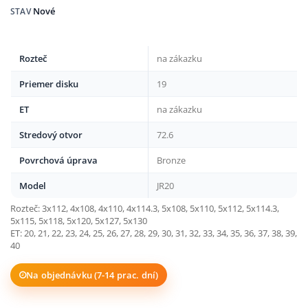
Nové
STAV
Rozteč
na zákazku
Priemer disku
19
ET
na zákazku
Stredový otvor
72.6
Povrchová úprava
Bronze
Model
JR20
Rozteč: 3x112, 4x108, 4x110, 4x114.3, 5x108, 5x110, 5x112, 5x114.3,
5x115, 5x118, 5x120, 5x127, 5x130
ET: 20, 21, 22, 23, 24, 25, 26, 27, 28, 29, 30, 31, 32, 33, 34, 35, 36, 37, 38, 39,
40
Na objednávku (7-14 prac. dní)