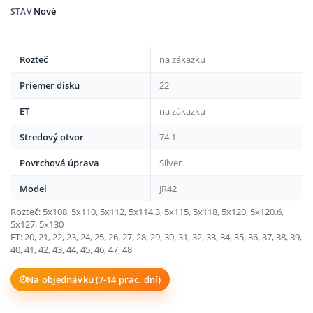
Nové
STAV
Rozteč
na zákazku
Priemer disku
22
ET
na zákazku
Stredový otvor
74.1
Povrchová úprava
Silver
Model
JR42
Rozteč: 5x108, 5x110, 5x112, 5x114.3, 5x115, 5x118, 5x120, 5x120.6,
5x127, 5x130
ET: 20, 21, 22, 23, 24, 25, 26, 27, 28, 29, 30, 31, 32, 33, 34, 35, 36, 37, 38, 39,
40, 41, 42, 43, 44, 45, 46, 47, 48
Na objednávku (7-14 prac. dní)