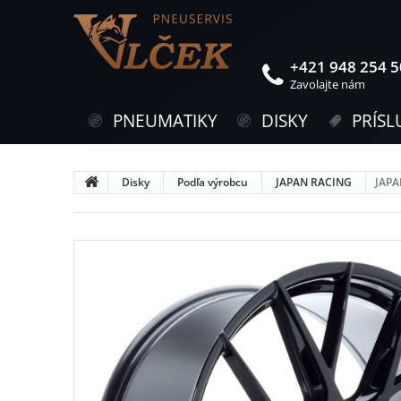
+421 948 254 
Zavolajte nám
PNEUMATIKY
DISKY
PRÍSL
Disky
Podľa výrobcu
JAPAN RACING
JAPA