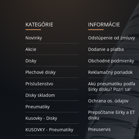
KATEGÓRIE
INFORMÁCIE
Novinky
Odstúpenie od zmluvy
Akcie
Dodanie a platba
Disky
Obchodné podmienky
Plechové disky
Reklamačný poriadok
Príslušenstvo
Akú pneumatiku podľa
šírky disku? Pozri sa!
Disky skladom
Ochrana os. údajov
Pneumatiky
Prepočítanie šírky a ET
disku
Kusovky - Disky
Pneuservis
KUSOVKY - Pneumatiky