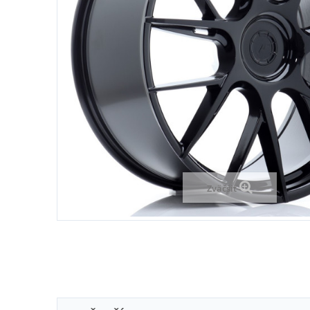
Zväčšiť