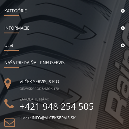
KATEGÓRIE
INFORMÁCIE
Účet
NAŠA PREDAJŇA - PNEUSERVIS
VLČEK SERVIS, S.R.O.
ORAVSKÝ PODZÁMOK 170
ZAVOLAJTE NÁM:
+421 948 254 505
INFO@VLCEKSERVIS.SK
E-MAIL: