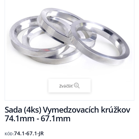
Zväčšiť
Sada (4ks) Vymedzovacích krúžkov
74.1mm - 67.1mm
74.1-67.1-JR
KÓD: