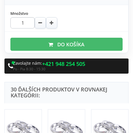
Množstvo
DO KOŠÍKA
Zavolajte nám:
+421 948 254 505
Po - Pia 8:30 - 15:30
30 ĎALŠÍCH PRODUKTOV V ROVNAKEJ
KATEGÓRII: