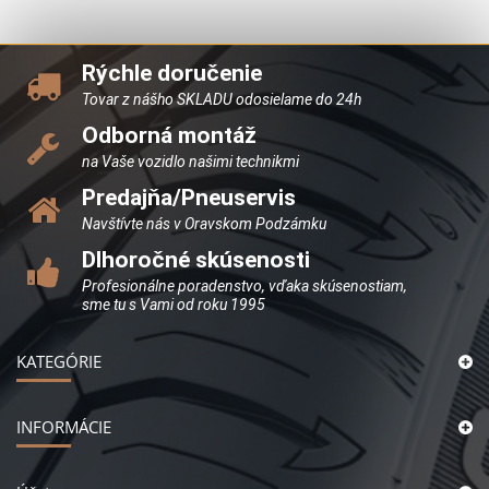
Rýchle doručenie
Tovar z nášho SKLADU odosielame do 24h
Odborná montáž
na Vaše vozidlo našimi technikmi
Predajňa/Pneuservis
Navštívte nás v Oravskom Podzámku
Dlhoročné skúsenosti
Profesionálne poradenstvo, vďaka skúsenostiam,
sme tu s Vami od roku 1995
KATEGÓRIE
INFORMÁCIE