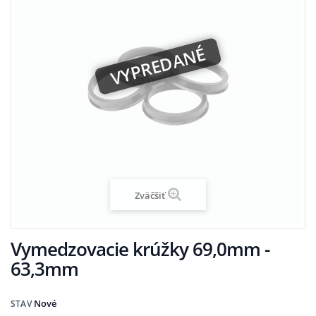
VYPREDANÉ
Zväčšiť
Vymedzovacie krúžky 69,0mm -
63,3mm
Nové
STAV