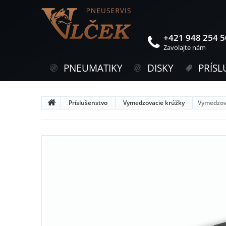
+421 948 254 
Zavolajte nám
PNEUMATIKY
DISKY
PRÍSL
Príslušenstvo
Vymedzovacie krúžky
Vymedzov