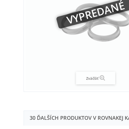
VYPREDANÉ
Zväčšiť
30 ĎALŠÍCH PRODUKTOV V ROVNAKEJ K