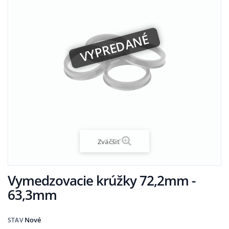
VYPREDANÉ
Zväčšiť
Vymedzovacie krúžky 72,2mm -
63,3mm
Nové
STAV