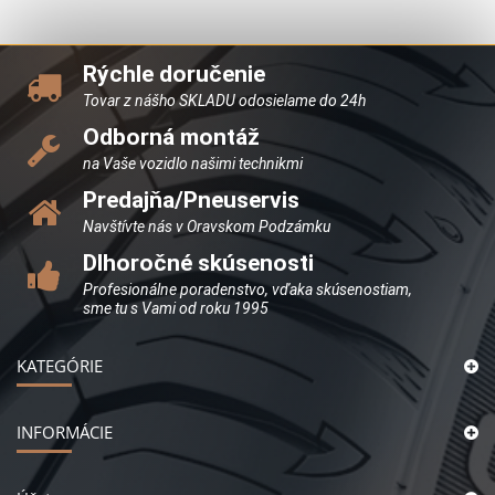
Rýchle doručenie
Tovar z nášho SKLADU odosielame do 24h
Odborná montáž
na Vaše vozidlo našimi technikmi
Predajňa/Pneuservis
Navštívte nás v Oravskom Podzámku
Dlhoročné skúsenosti
Profesionálne poradenstvo, vďaka skúsenostiam,
sme tu s Vami od roku 1995
KATEGÓRIE
INFORMÁCIE