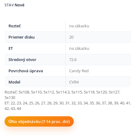
Nové
STAV
Rozteč
na zákazku
Priemer disku
20
ET
na zákazku
Stredový otvor
72.6
Povrchová úprava
Candy Red
Model
CVR4
Rozteč: 5x108, 5x110, 5x112, 5x114.3, 5x115, 5x118, 5x120, 5x127,
5x130
ET: 22, 23, 24, 25, 26, 27, 28, 29, 30, 31, 32, 33, 34, 35, 36, 37, 38, 39, 40, 41,
42, 43, 44
Na objednávku (7-14 prac. dní)