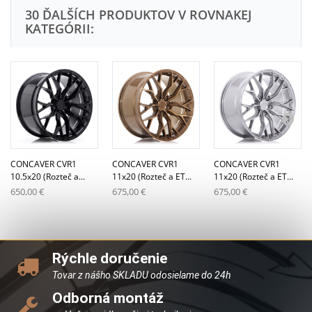
30 ĎALŠÍCH PRODUKTOV V ROVNAKEJ
KATEGÓRII:
CONCAVER CVR1
CONCAVER CVR1
CONCAVER CVR1
10.5x20 (Rozteč a...
11x20 (Rozteč a ET...
11x20 (Rozteč a ET...
650,00 €
675,00 €
675,00 €
Rýchle doručenie
Tovar z nášho SKLADU odosielame do 24h
Odborná montáž