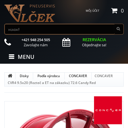
0
MÔJ ÚČET
REZERVÁCIA
+421 948 254 505
Zavolajte nám
Objednajte sa!
MENU
Disky
Podľa výrobcu
CONCAVER
CONCAVER
CVR4 9.5x20 (Rozteč a ET na zákazku) 72.6 Candy Red