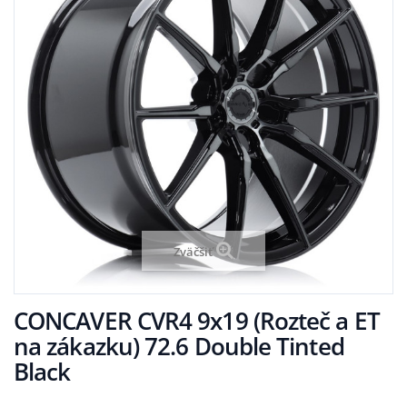
Zväčšiť
CONCAVER CVR4 9x19 (Rozteč a ET
na zákazku) 72.6 Double Tinted
Black