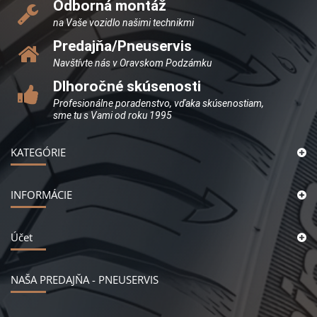
Odborná montáž
na Vaše vozidlo našimi technikmi
Predajňa/Pneuservis
Navštívte nás v Oravskom Podzámku
Dlhoročné skúsenosti
Profesionálne poradenstvo, vďaka skúsenostiam,
sme tu s Vami od roku 1995
KATEGÓRIE
INFORMÁCIE
Účet
NAŠA PREDAJŇA - PNEUSERVIS