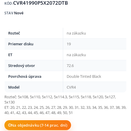
CVR41990P5X2072DTB
KÓD:
Nové
STAV
Rozteč
na zákazku
Priemer disku
19
ET
na zákazku
Stredový otvor
72.6
Povrchová úprava
Double Tinted Black
Model
CVR4
Rozteč: 5x108, 5x110, 5x112, 5x114.3, 5x115, 5x118, 5x120, 5x127,
5x130
ET: 20, 21, 22, 23, 24, 25, 26, 27, 28, 29, 30, 31, 32, 33, 34, 35, 36, 37, 38, 39,
40, 41, 42, 43, 44, 45, 46, 47, 48, 49, 50, 51
Na objednávku (7-14 prac. dní)