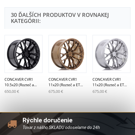
30 ĎALŠÍCH PRODUKTOV V ROVNAKEJ
KATEGÓRII:
CONCAVER CVR1
CONCAVER CVR1
CONCAVER CVR1
10.5x20 (Rozteč a...
11x20 (Rozteč a ET...
11x20 (Rozteč a ET...
650,00 €
675,00 €
675,00 €
Rýchle doručenie
Tovar z nášho SKLADU odosielame do 24h