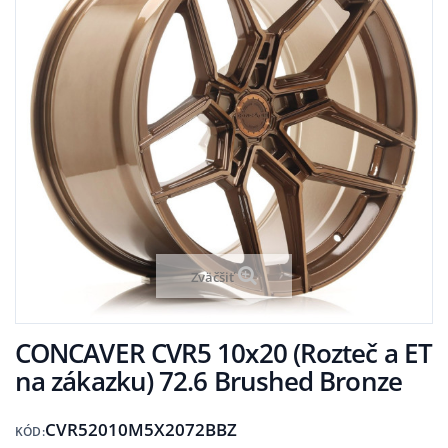
Zväčšiť
CONCAVER CVR5 10x20 (Rozteč a ET
na zákazku) 72.6 Brushed Bronze
CVR52010M5X2072BBZ
KÓD: