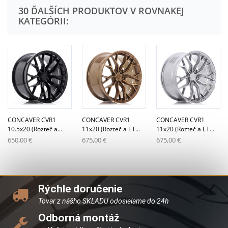
30 ĎALŠÍCH PRODUKTOV V ROVNAKEJ
KATEGÓRII:
CONCAVER CVR1
CONCAVER CVR1
CONCAVER CVR1
10.5x20 (Rozteč a...
11x20 (Rozteč a ET...
11x20 (Rozteč a ET...
650,00 €
675,00 €
675,00 €
Rýchle doručenie
Tovar z nášho SKLADU odosielame do 24h
Odborná montáž