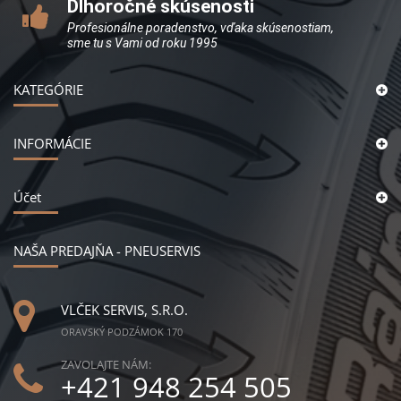
Dlhoročné skúsenosti
Profesionálne poradenstvo, vďaka skúsenostiam,
sme tu s Vami od roku 1995
KATEGÓRIE
INFORMÁCIE
Účet
NAŠA PREDAJŇA - PNEUSERVIS
VLČEK SERVIS, S.R.O.
ORAVSKÝ PODZÁMOK 170
ZAVOLAJTE NÁM:
+421 948 254 505