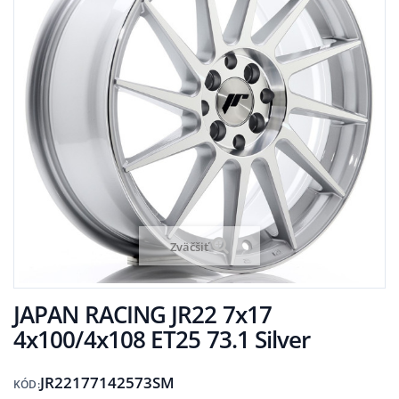
Zväčšiť
JAPAN RACING JR22 7x17
4x100/4x108 ET25 73.1 Silver
JR22177142573SM
KÓD: