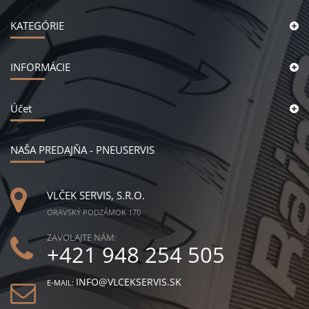
KATEGÓRIE
INFORMÁCIE
Účet
NAŠA PREDAJŇA - PNEUSERVIS
VLČEK SERVIS, S.R.O.
ORAVSKÝ PODZÁMOK 170
ZAVOLAJTE NÁM:
+421 948 254 505
INFO@VLCEKSERVIS.SK
E-MAIL: