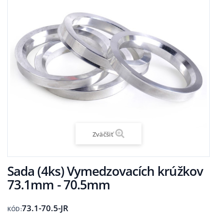
Zväčšiť
Sada (4ks) Vymedzovacích krúžkov
73.1mm - 70.5mm
73.1-70.5-JR
KÓD: