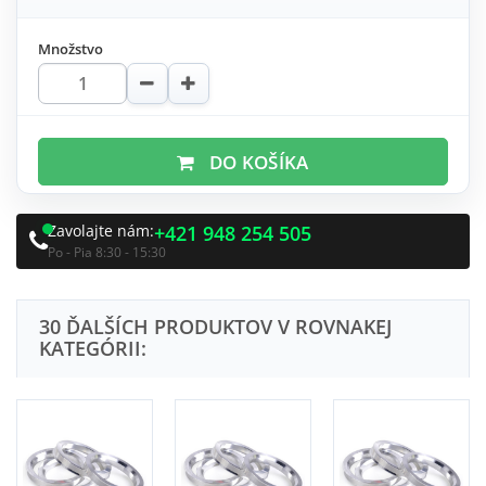
Množstvo
DO KOŠÍKA
Zavolajte nám:
+421 948 254 505
Po - Pia 8:30 - 15:30
30 ĎALŠÍCH PRODUKTOV V ROVNAKEJ
KATEGÓRII: