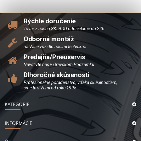
Rýchle doručenie
Tovar z nášho SKLADU odosielame do 24h
Odborná montáž
na Vaše vozidlo našimi technikmi
Predajňa/Pneuservis
Navštívte nás v Oravskom Podzámku
Dlhoročné skúsenosti
Profesionálne poradenstvo, vďaka skúsenostiam,
sme tu s Vami od roku 1995
KATEGÓRIE
INFORMÁCIE