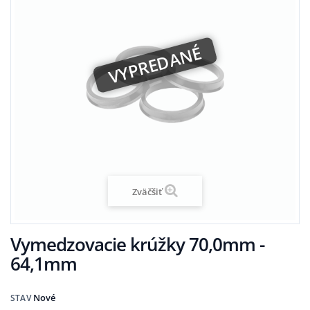
VYPREDANÉ
Zväčšiť
Vymedzovacie krúžky 70,0mm -
64,1mm
Nové
STAV